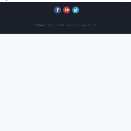
Batumi state maritime academy | 2021